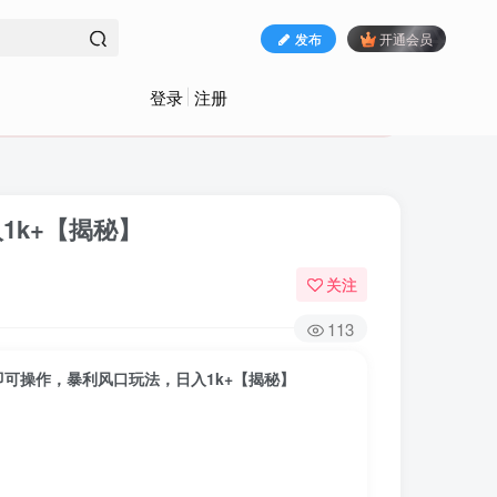
发布
开通会员
登录
注册
1k+【揭秘】
关注
113
可操作，暴利风口玩法，日入1k+【揭秘】