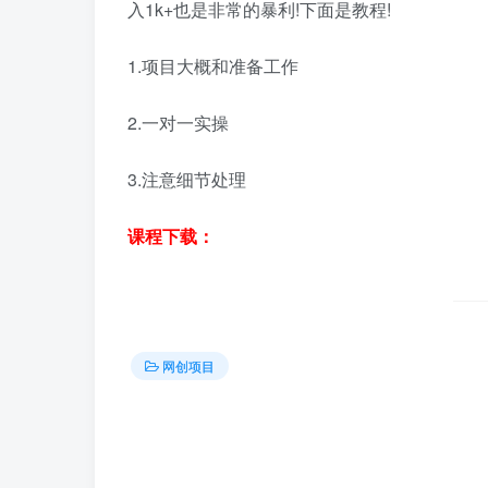
入1k+也是非常的暴利!下面是教程!
1.项目大概和准备工作
2.一对一实操
3.注意细节处理
课程下载：
网创项目