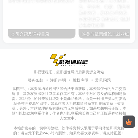
会员介绍及课程目录
映美剪辑
影视课程吧，摄影摄像导演后期资源交流站
服务条款
注册声明
版权声明
常见问题
版权声明：本资源均通过网络等合法渠道获取，本资源仅作为学习交流
所用，其版权归出版社或者原作者所有，本站不对所涉及的版权问题负
责。本站提供的付费项目绝对不是商品价格，而是一种用户赞助打赏给
站长整理资源的回馈，如原作者认为侵权请联系立即删除文章下架资
源，另外，本站整理的所有课程均无售后答疑，如果您想购买正版，本
站可以协助您联系作者，作者也可以联系站长将自己的正版课程链接植
入文章中。
本站所发布的一切学习教程、软件等资料仅限用于学习体验和研究目
的；请自觉下载后24小时内删除，如果您喜欢该资料，请支持正版！