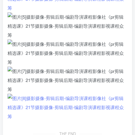
THE END