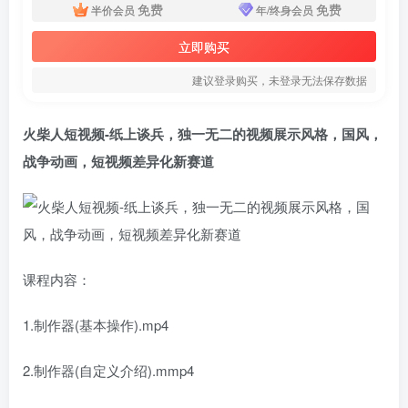
免费
免费
半价会员
年/终身会员
立即购买
建议登录购买，未登录无法保存数据
火柴人短视频-纸上谈兵，独一无二的视频展示风格，国风，
战争动画，短视频差异化新赛道
课程内容：
1.制作器(基本操作).mp4
2.制作器(自定义介绍).mmp4