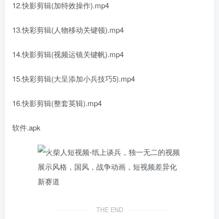
12.快影剪辑(加特效操作).mp4
13.快彩剪辑(人物移动关键顿).mp4
14.快影剪辑(视频运镜关键帆).mp4
15.快彩剪辑(大呈添加小兵技巧5).mp4
16.快影剪辑(整套英辑).mp4
软件.apk
THE END