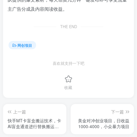
主广告分成及内容阅读收益。
THE END
网创项目
喜欢就支持一下吧
收藏
上一篇
下一篇
快手MT卡盲盒搬运技术，卡
美金对冲创业项目，日收益
AI盲盒通道进行替换搬运，
1000-4000，小众暴力项目
效果自测