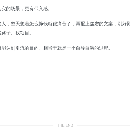
真实的场景，更有带入感。
的人，整天想着怎么挣钱就很痛苦了，再配上焦虑的文案，刚好
找路子、找项目。
就能达到引流的目的。相当于就是一个自导自演的过程。
THE END