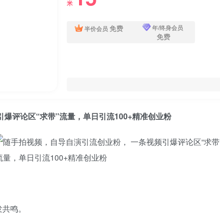
米
免费
年/终身会员
半价会员
免费
引爆评论区“求带”流量，单日引流100+精准创业粉
发共鸣。