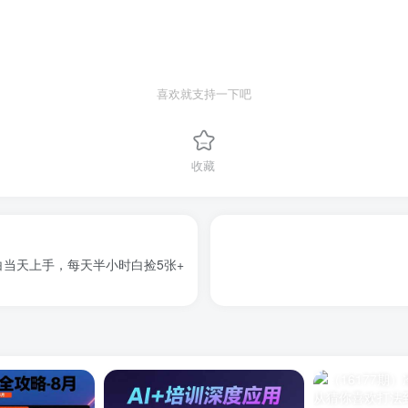
喜欢就支持一下吧
收藏
当天上手，每天半小时白捡5张+