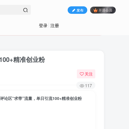
发布
开通会员
登录
注册
00+精准创业粉
关注
117
论区“求带”流量，单日引流100+精准创业粉