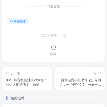
THE END
网创项目
喜欢就支持一下吧
收藏
上一篇
下一篇
0616抖音私信过核对教程：
抖音电商小红书评论任务项
非烂大街的版本，自测
目，一个评论0.5，一单一结
不限量
相关推荐