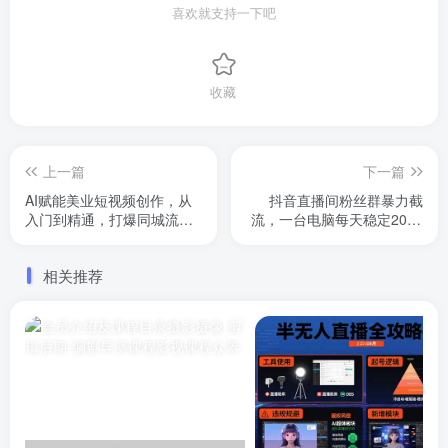
喜欢就支持一下吧
收藏
上一篇
下一篇
AI赋能美业短视频创作，从
抖音直播间粉丝群暴力截
入门到精通，打爆同城流
流，一台电脑每天稳定2000
量，超级AI工具短视频实操
条数据【揭秘】
落地
相关推荐