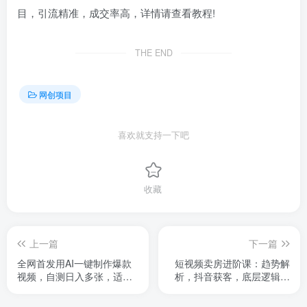
目，引流精准，成交率高，详情请查看教程!
THE END
网创项目
喜欢就支持一下吧
收藏
上一篇
下一篇
全网首发用AI一键制作爆款
短视频卖房进阶课：趋势解
视频，自测日入多张，适合
析，抖音获客，底层逻辑全
大学生宝妈兼职创业，保姆
揭秘
级教程