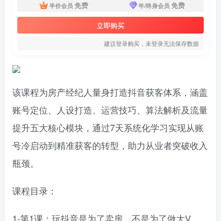
免费
免费
半价会员
年/终身会员
立即购买
建议登录购买，未登录无法保存数据
该课程为房产经纪人量身打造抖音获客体系，涵盖
账号定位、人设打造、运营技巧、算法解析及流量
提升五大核心模块，通过7天系统化学习实现从账
号冷启动到精准获客的转型，助力从业者突破收入
瓶颈。
课程目录：
1-第1课：玩抖音是为了卖房，不是为了做大V