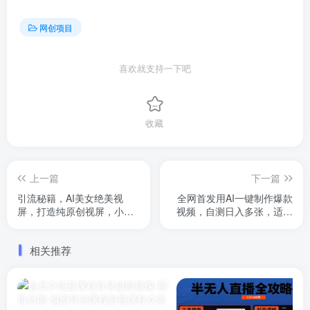
网创项目
喜欢就支持一下吧
收藏
上一篇
下一篇
引流秘籍，AI美女绝美视
全网首发用AI一键制作爆款
屏，打造纯原创视屏，小白
视频，自测日入多张，适合
轻松掌握流量密码，日入3张
大学生宝妈兼职创业，保姆
级教程
相关推荐