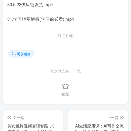
30.5.23供应链发货,mp4
31.学习地图解析(学习前必看),mp4
THE END
网创项目
喜欢就支持一下吧
收藏
上一篇
下一篇
美女跳舞视频变现套路，0
AI生活应用课：AI写作全流