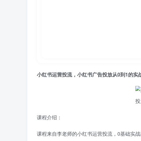
小红书运营投流
，小红书广告投放从0到1的实
课程介绍：
课程来自李老师的
小红书运营投流
，0基础实