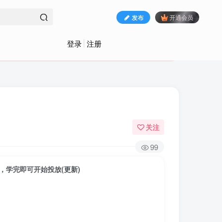
发布
开通会员
登录
注册
关注
99
，学完即可开始投放(更新)