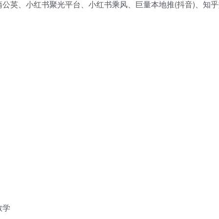
公英、小红书聚光平台、小红书乘风、巨量本地推(抖音)、知
教学