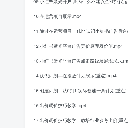
09.小红书聚光开户.我为什么不建议企业找代运营
10.在运营项目展示.mp4
11.通过在运营项目，1比1认识小红书广告后台(重
12.小红书聚光平台广告竞价原理及价值.mp4
13.小红书聚光平台广告点击路径及展现形式.m
14.认识计划—在投放计划演示(重点).mp4
15.创建计划—从0到1.实际创建一条计划(重点).
16.出价调价技巧教学.mp4
17.出价调价技巧教学—教培行业参考出价(重点)