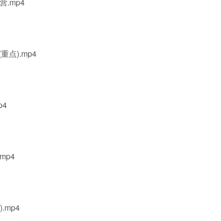
.mp4
点).mp4
p4
mp4
.mp4