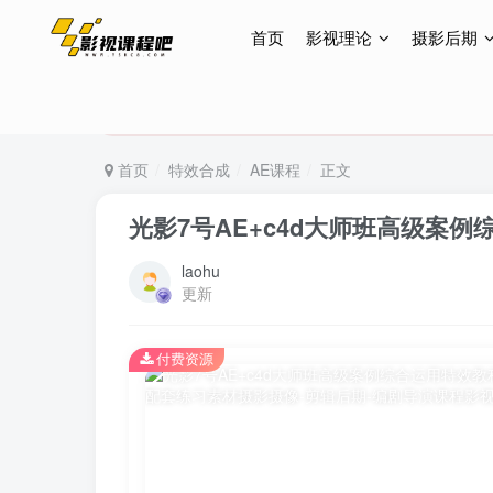
首页
影视理论
摄影后期
特惠终身会员299元，网站所有内容都可观看，终身
特惠终身会员299元，网站所有内容都可观看，终身
特惠终身会员299元，网站所有内容都可观看，终身
首页
特效合成
AE课程
正文
光影7号AE+c4d大师班高级案
laohu
更新
付费资源