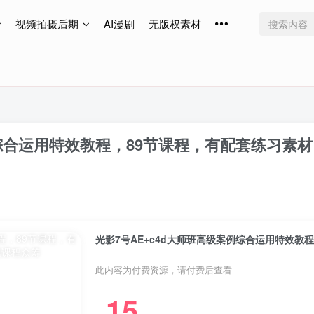
视频拍摄后期
AI漫剧
无版权素材
免费更新
免费更新
免费更新
例综合运用特效教程，89节课程，有配套练习素材
光影7号AE+c4d大师班高级案例综合运用特效教
此内容为付费资源，请付费后查看
15