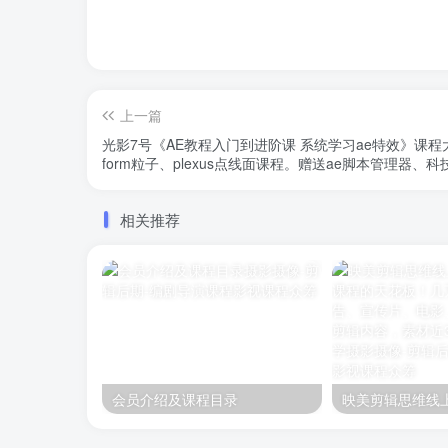
上一篇
光影7号《AE教程入门到进阶课 系统学习ae特效》课程大概有100节，包含par粒子、
form粒子、plexus点线面课程。赠送ae脚本管理器
相关推荐
会员介绍及课程目录