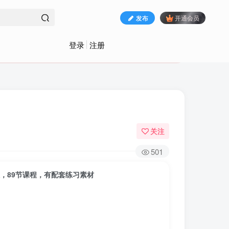
发布
开通会员
登录
注册
关注
501
程，89节课程，有配套练习素材