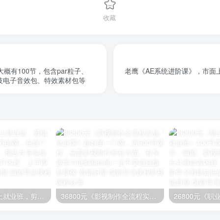
收藏
老鹰《AE系统进阶课》，市面
、科技电子音效包、特效素材包等
映美剪辑思维线上就业班，剪辑课程的天花板！几万的课，包含广告、宣传片、电影、预告片等实操剪辑内容，素材近3T内容。上手即学
36800元《影视制作全流程实战就业课》超好的一门课，近900节课程，涵盖影视制作所有方面。有兴趣学习电影制作的一定不要错过