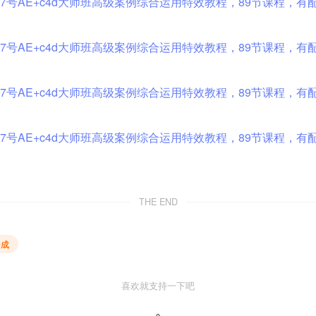
THE END
合成
喜欢就支持一下吧