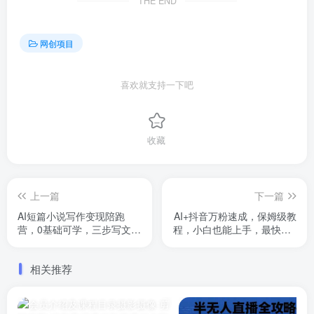
THE END
网创项目
喜欢就支持一下吧
收藏
上一篇
下一篇
AI短篇小说写作变现陪跑
AI+抖音万粉速成，保姆级教
营，0基础可学，三步写文，
程，小白也能上手，最快的3
168投稿，快速拿稿费
天就涨到了3万粉(更新中)
相关推荐