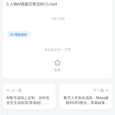
3.人物AI视频完整流程(1).mp4
THE END
网创项目
喜欢就支持一下吧
收藏
上一篇
下一篇
AI数字虚拟人定制，实时语
数字人开发全流程：Maya建
音交互训练营(零基础)，前
模到UE5整合，零基础掌握
沿核心数字人开发技术
虚拟人核心技术