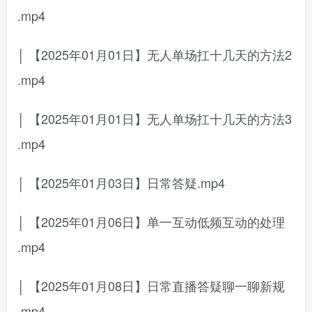
.mp4
│ 【2025年01月01日】无人单场扛十几天的方法2
.mp4
│ 【2025年01月01日】无人单场扛十几天的方法3
.mp4
│ 【2025年01月03日】日常答疑.mp4
│ 【2025年01月06日】单一互动低频互动的处理
.mp4
│ 【2025年01月08日】日常直播答疑聊一聊新规
.mp4