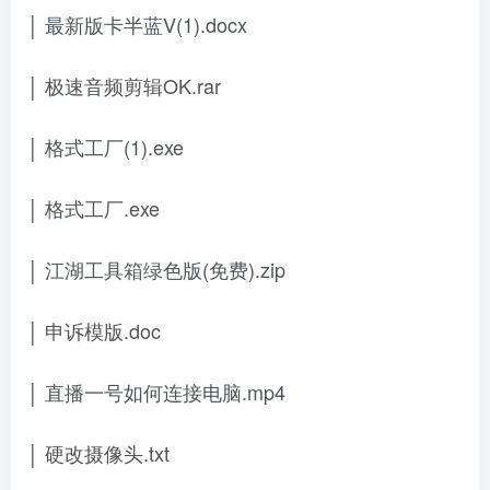
│ 最新版卡半蓝V(1).docx
│ 极速音频剪辑OK.rar
│ 格式工厂(1).exe
│ 格式工厂.exe
│ 江湖工具箱绿色版(免费).zip
│ 申诉模版.doc
│ 直播一号如何连接电脑.mp4
│ 硬改摄像头.txt