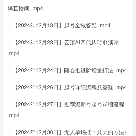
爆直播间 .mp4
│ 【2024年12月18日】起号全域答疑 .mp4
│ 【2024年12月23日】云顶AI四代从0到1演示
.mp4
│ 【2024年12月24日】随心推进阶增量打法 .mp4
│ 【2024年12月26日】起号详细流程及答疑 .mp4
│ 【2024年12月27日】推荐流新号起号详细流程
.mp4
│ 【2024年12月30日】无人单场扛十几天的方法1