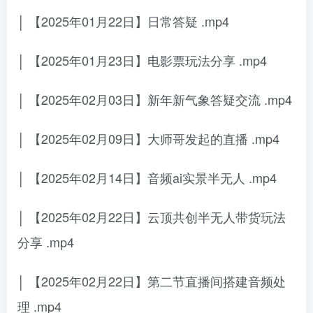
│ 【2025年01月22日】日常答疑 .mp4
│ 【2025年01月23日】电影票玩法分享 .mp4
│ 【2025年02月03日】新年新气象答疑交流 .mp4
│ 【2025年02月09日】大师哥发起的直播 .mp4
│ 【2025年02月14日】音频ai实景半无人 .mp4
│ 【2025年02月22日】云顶共创半无人带货玩法
分享 .mp4
│ 【2025年02月22日】第二节直播间搭建音频处
理 .mp4