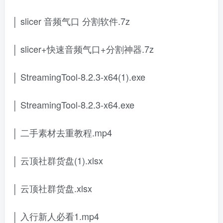
│ slicer 音频气口 分割软件.7z
│ slicer+快速音频气口+分割神器.7z
│ StreamingTool-8.2.3-x64(1).exe
│ StreamingTool-8.2.3-x64.exe
│ 二手素材去重教程.mp4
│ 云顶社群货盘(1).xlsx
│ 云顶社群货盘.xlsx
│ 入行新人必看1.mp4