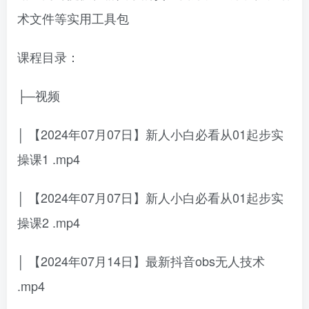
术文件等实用工具包
课程目录：
├─视频
│ 【2024年07月07日】新人小白必看从01起步实
操课1 .mp4
│ 【2024年07月07日】新人小白必看从01起步实
操课2 .mp4
│ 【2024年07月14日】最新抖音obs无人技术
.mp4