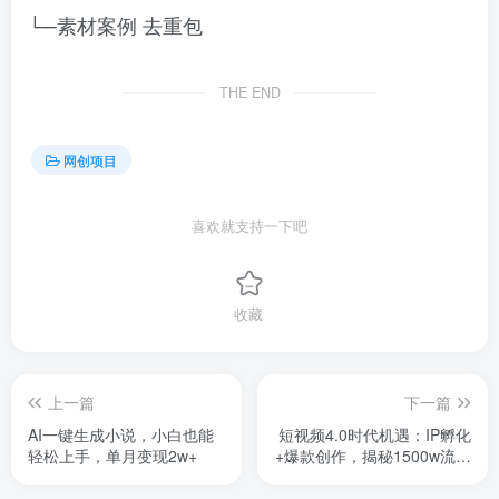
└─素材案例 去重包
THE END
网创项目
喜欢就支持一下吧
收藏
上一篇
下一篇
AI一键生成小说，小白也能
短视频4.0时代机遇：IP孵化
轻松上手，单月变现2w+
+爆款创作，揭秘1500w流量
爆款方法论