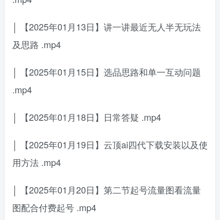
│ 【2025年01月13日】讲一讲最近无人半无玩法
及思路 .mp4
│ 【2025年01月15日】选品思路和单一互动问题
.mp4
│ 【2025年01月18日】日常答疑 .mp4
│ 【2025年01月19日】云顶ai四代下载安装以及使
用方法 .mp4
│ 【2025年01月20日】第二节起号流量图看流量
图配合付费起号 .mp4