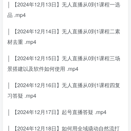
│ 【2024年12月13日】无人直播从0到1课程一选
品 .mp4
│ 【2024年12月14日】无人直播从0到1课程二素
材去重 .mp4
│ 【2024年12月15日】无人直播从0到1课程三场
景搭建以及软件如何使用 .mp4
│ 【2024年12月16日】无人直播从0到1课程四复
习答疑 .mp4
│ 【2024年12月17日】起号直播答疑 .mp4
│ 【2024年12月18日】如何用全域撬动自然流打