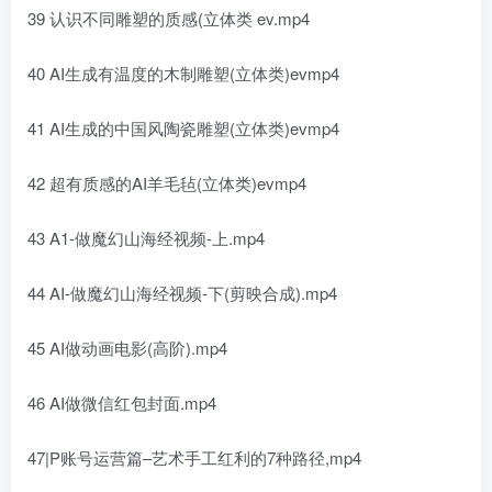
39 认识不同雕塑的质感(立体类 ev.mp4
40 AI生成有温度的木制雕塑(立体类)evmp4
41 AI生成的中国风陶瓷雕塑(立体类)evmp4
42 超有质感的AI羊毛毡(立体类)evmp4
43 A1-做魔幻山海经视频-上.mp4
44 AI-做魔幻山海经视频-下(剪映合成).mp4
45 AI做动画电影(高阶).mp4
46 AI做微信红包封面.mp4
47|P账号运营篇–艺术手工红利的7种路径,mp4