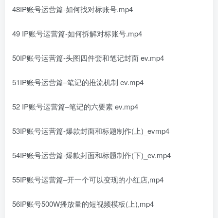
48IP账号运营篇-如何找对标账号.mp4
49 IP账号运营篇-如何拆解对标账号.mp4
50IP账号运营篇-头图四件套和笔记封面 ev.mp4
51IP账号运营篇–笔记的推流机制 ev.mp4
52 IP账号运营篇–笔记的六要素 ev.mp4
53IP账号运营篇-爆款封面和标题制作(上)_evmp4
54IP账号运营篇-爆款封面和标题制作(下)_ev.mp4
55IP账号运营篇–开一个可以变现的小红店,mp4
56IP账号500W播放量的短视频模板(上),mp4