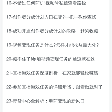
16-不错过任何商机!视频号私信查看路径
17-创作者分成计划入口在哪?手把手教你查找
18-成功开通创作者分成计划的攻略，赶紧收藏
19-视频变现任务是什么?怎样才能收益最大化?
20-藏不住了!参加视频变现任务的通道就在这
21-直播游戏任务深度剖析，在家就能轻松赚钱
22-参加直播游戏任务的详细步骤，跟着做就对了
23-带货中心全解析：电商变现的新风口