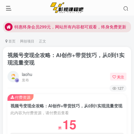
特惠终身会员299元，网站所有内容都可观看，终身免费更新
特惠终身会员299元，网站所有内容都可观看，终身免费更新
特惠终身会员299元，网站所有内容都可观看，终身免费更新
首页
网创项目
正文
视频号变现全攻略：AI创作+带货技巧，从0到1实
现流量变现
laohu
关注
发布
127
付费资源
视频号变现全攻略：AI创作+带货技巧，从0到1实现流量变现
此内容为付费资源，请付费后查看
15
米