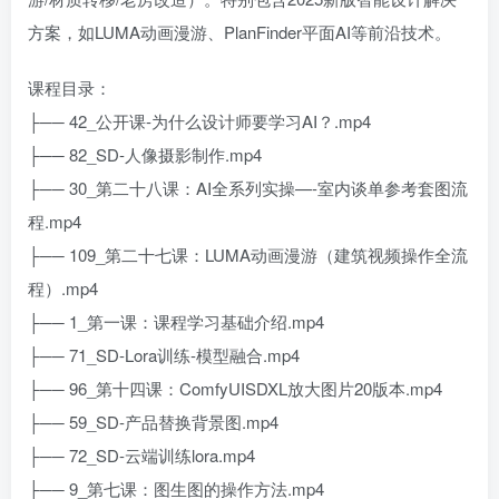
方案，如LUMA动画漫游、PlanFinder平面AI等前沿技术。
课程目录：
├── 42_公开课-为什么设计师要学习AI？.mp4
├── 82_SD-人像摄影制作.mp4
├── 30_第二十八课：AI全系列实操—-室内谈单参考套图流
程.mp4
├── 109_第二十七课：LUMA动画漫游（建筑视频操作全流
程）.mp4
├── 1_第一课：课程学习基础介绍.mp4
├── 71_SD-Lora训练-模型融合.mp4
├── 96_第十四课：ComfyUISDXL放大图片20版本.mp4
├── 59_SD-产品替换背景图.mp4
├── 72_SD-云端训练lora.mp4
├── 9_第七课：图生图的操作方法.mp4