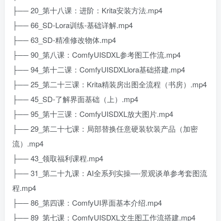
├── 20_第十八课：进阶：Krita安装方法.mp4
├── 66_SD-Lora训练-基础详解.mp4
├── 63_SD-精准修改物体.mp4
├── 90_第八课：ComfyUISDXL参考图工作流.mp4
├── 94_第十二课：ComfyUISDXLlora基础搭建.mp4
├── 25_第二十三课：Krita精装房出图全流程（书房）.mp4
├── 45_SD-了解界面基础（上）.mp4
├── 95_第十三课：ComfyUISDXL放大图片.mp4
├── 29_第二十七课：局部替换任意硬装软装产品（加密
流）.mp4
├── 43_领取福利课程.mp4
├── 31_第二十九课：AI全系列实操—-景观谈单参考套图流
程.mp4
├── 86_第四课：ComfyUI界面基本介绍.mp4
├── 89_第七课：ComfyUISDXL文生图工作流搭建.mp4