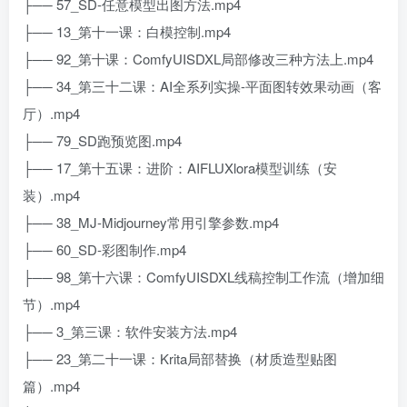
├── 57_SD-任意模型出图方法.mp4
├── 13_第十一课：白模控制.mp4
├── 92_第十课：ComfyUISDXL局部修改三种方法上.mp4
├── 34_第三十二课：AI全系列实操-平面图转效果动画（客
厅）.mp4
├── 79_SD跑预览图.mp4
├── 17_第十五课：进阶：AIFLUXlora模型训练（安
装）.mp4
├── 38_MJ-Midjourney常用引擎参数.mp4
├── 60_SD-彩图制作.mp4
├── 98_第十六课：ComfyUISDXL线稿控制工作流（增加细
节）.mp4
├── 3_第三课：软件安装方法.mp4
├── 23_第二十一课：Krita局部替换（材质造型贴图
篇）.mp4