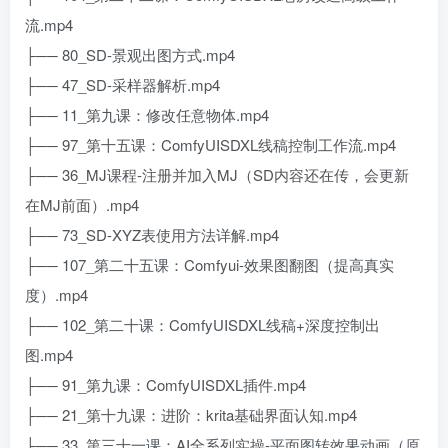
流.mp4
├── 80_SD-景观出图方式.mp4
├── 47_SD-采样器解析.mp4
├── 11_第九课：修改任意物体.mp4
├── 97_第十五课：ComfyUISDXL线稿控制工作流.mp4
├── 36_MJ课程-注册并加入MJ（SD内容还在传，会更新
在MJ前面）.mp4
├── 73_SD-XYZ表使用方法详解.mp4
├── 107_第二十五课：Comfyui-效果图翻图（提高真实
度）.mp4
├── 102_第二十课：ComfyUISDXL线稿+深度控制出
图.mp4
├── 91_第九课：ComfyUISDXL插件.mp4
├── 21_第十九课：进阶：krita基础界面认知.mp4
├── 33_第三十一课：AI全系列实操-平面图转效果动画（原