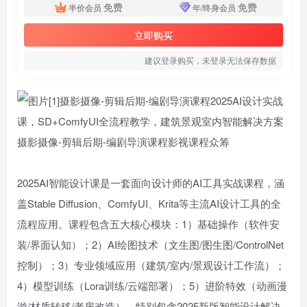
免费
免费
半价会员
年/终身会员
立即购买
建议登录购买，未登录无法保存数据
2025AI智能设计课是一套面向设计师的AI工具实战课程，涵
盖Stable Diffusion、ComfyUI、Krita等主流AI设计工具的全
流程应用。课程包含五大核心模块：1）基础操作（软件安
装/界面认知）；2）AI绘图技术（文生图/图生图/ControlNet
控制）；3）专业领域应用（建筑/室内/景观设计工作流）；
4）模型训练（Lora训练/云端部署）；5）进阶特效（动画漫
游/材质转移/老房改造）。特别包含2025新版智能设计解决