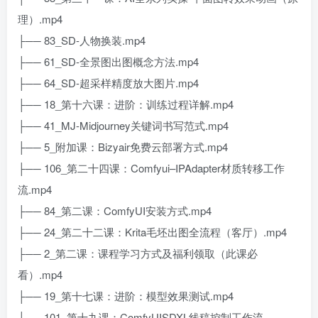
理）.mp4
├── 83_SD-人物换装.mp4
├── 61_SD-全景图出图概念方法.mp4
├── 64_SD-超采样精度放大图片.mp4
├── 18_第十六课：进阶：训练过程详解.mp4
├── 41_MJ-Midjourney关键词书写范式.mp4
├── 5_附加课：Bizyair免费云部署方式.mp4
├── 106_第二十四课：Comfyui–IPAdapter材质转移工作
流.mp4
├── 84_第二课：ComfyUI安装方式.mp4
├── 24_第二十二课：Krita毛坯出图全流程（客厅）.mp4
├── 2_第二课：课程学习方式及福利领取（此课必
看）.mp4
├── 19_第十七课：进阶：模型效果测试.mp4
├── 101_第十九课：ComfyUISDXL线稿控制工作流