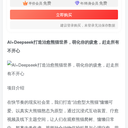
免费
免费
半价会员
年/终身会员
立即购买
建议登录购买，未登录无法保存数据
AI+Deepseek打造治愈熊猫世界，萌化你的疲惫，赶走所有
不开心
项目介绍
在快节奏的现实社会里，我们打造“治愈型大熊猫”慵懒可
爱。以真实大熊猫憨态为原型，通过沉浸式互动装置、疗愈
视频及线下主题空间，让人们在观察熊猫爬树、慵懒日常
中，暂离内卷焦虑。视频融合动物保护科普与心理疗愈，用