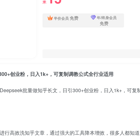
米
免费
年/终身会员
半价会员
免费
引300+创业粉，日入1k+，可复制调教公式全行业适用
工具来进行高效洗知乎文章，通过强大的工具降本增效，很多人都