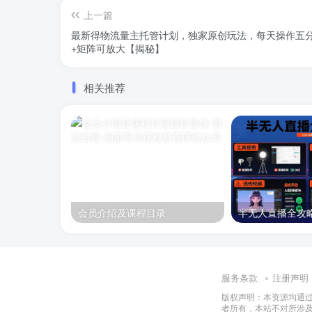
上一篇
最新得物流量主托管计划，独家原创玩法，每天操作五
+矩阵可放大【揭秘】
相关推荐
会员介绍及课程目录
服务条款
注册声明
版权声明：本资源均通
者所有，本站不对所涉