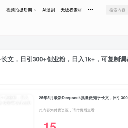
视频拍摄后期
AI漫剧
无版权素材
免费更新
免费更新
免费更新
做知乎长文，日引300+创业粉，日入1k+，可复
25年5月最新Deepseek批量做知乎长文，日引3
此内容为付费资源，请付费后查看
15