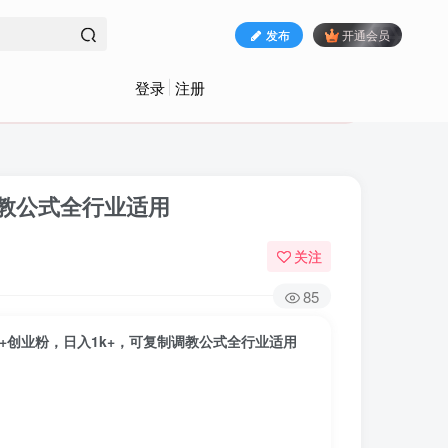
发布
开通会员
登录
注册
制调教公式全行业适用
关注
85
00+创业粉，日入1k+，可复制调教公式全行业适用