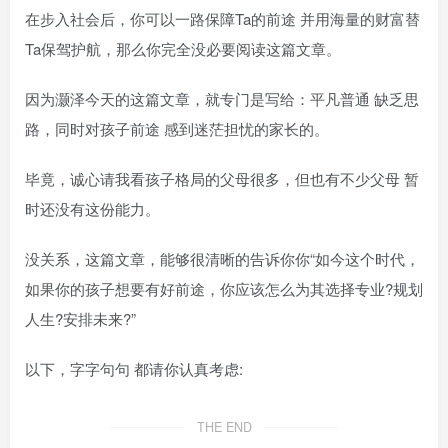
在步入社会后，你可以一路保障Ta的前途 并用海量的财富替
Ta保驾护航，那么你完全没必要阅读这篇文章。
因为灏泽今天的这篇文章，就专门是写给：平凡普通 缺乏思
路，同时对孩子前途 感到迷茫担忧的家长的。
毕竟，诚心请我看孩子格局的父母很多，但也有不少父母 暂
时还没有这份能力。
没关系，这篇文章，能够很清晰的告诉你你“如今这个时代，
如果你的孩子想要有好前途，你应该怎么为其选择专业?规划
人生?安排未来?”
以下，字字句句 都请你认真考虑:
THE END