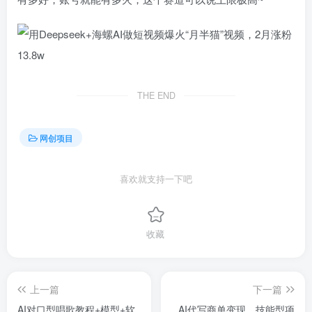
THE END
网创项目
喜欢就支持一下吧
收藏
上一篇
下一篇
AI对口型唱歌教程+模型+软
AI代写商单变现，技能型项