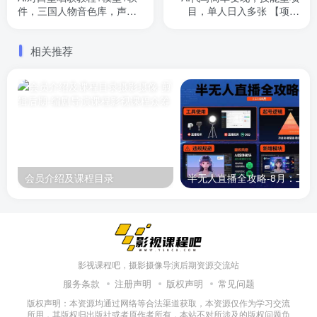
件，三国人物音色库，声音
目，单人日入多张 【项目
克隆全流程
SOP手册】
相关推荐
会员介绍及课程目录
半无人直播
影视课程吧，摄影摄像导演后期资源交流站
服务条款
注册声明
版权声明
常见问题
版权声明：本资源均通过网络等合法渠道获取，本资源仅作为学习交流
所用，其版权归出版社或者原作者所有，本站不对所涉及的版权问题负