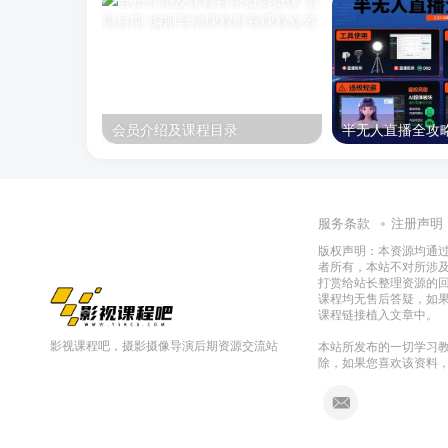
会员介绍及课程目录
服务条款
注册声明
版权声明：本资源均通
者所有，本站不对所涉
打赏给站长整理资源的
课程均无售后答疑，如
课程链接植入文章中。
影视课程吧，摄影摄像导演后期资源交流站
本站所发布的一切学习教
除，如果您喜欢该资料