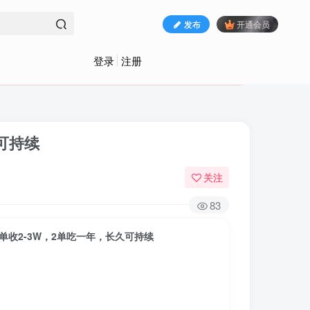
发布
开通会员
登录
注册
可持续
关注
83
单收2-3W，2单吃一年，长久可持续