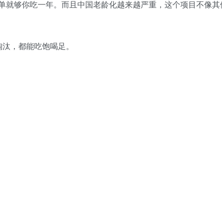
做一单就够你吃一年。而且中国老龄化越来越严重，这个项目不像
淘汰，都能吃饱喝足。