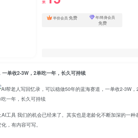
米
免费
年/终身会员
半价会员
免费
，一单收2-3W，2单吃一年，长久可持续
AI工具 我们的机会已经来了。其实也是老龄化不断加深的一
变化，有内容可写。