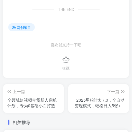
THE END
网创项目
喜欢就支持一下吧
收藏
上一篇
下一篇
全领域短视频带货新人启航
2025男粉计划7.0，全自动
计划，专为0基础小白打造的
变现模式，轻松日入5张+，
极速入门方案
新手小白必看课程
相关推荐