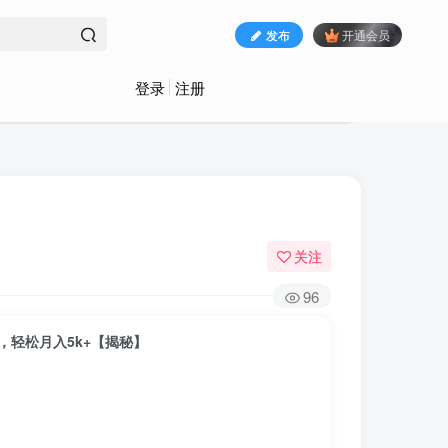
发布
开通会员
登录
注册
关注
96
，轻松月入5k+【揭秘】