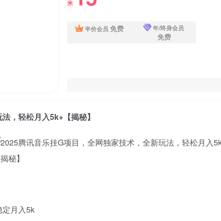
米
免费
年/终身会员
半价会员
免费
玩法，轻松月入5k+【揭秘】
定月入5k