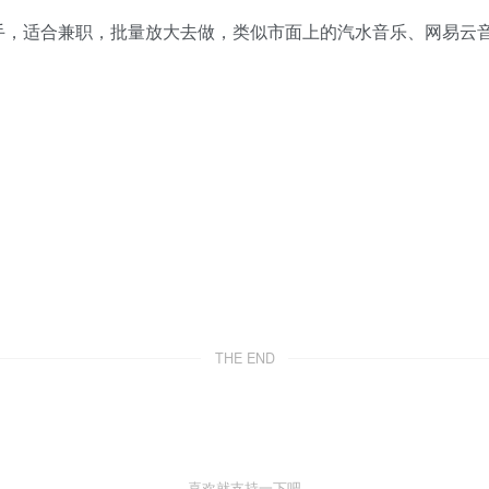
手，适合兼职，批量放大去做，类似市面上的汽水音乐、网易云
THE END
喜欢就支持一下吧