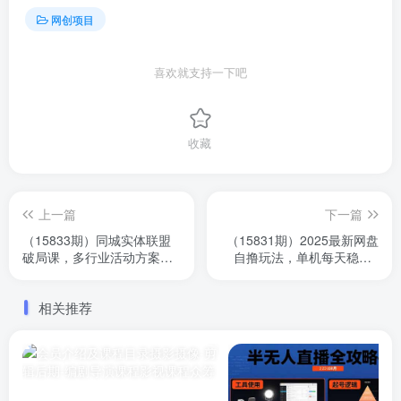
网创项目
喜欢就支持一下吧
收藏
上一篇
下一篇
（15833期）同城实体联盟
（15831期）2025最新网盘
破局课，多行业活动方案
自撸玩法，单机每天稳下3
库，汽修餐饮美容实战案例
张，无需流量和拉人头，一
拆解
个人就…
相关推荐