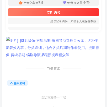
7.5
免费
半价会员
米
年/终身会员
立即购买
建议登录购买，未登录无法保存数据
THE END
音效素材
喜欢就支持一下吧