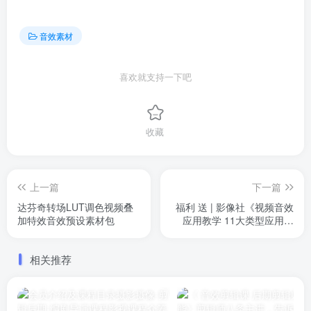
音效素材
喜欢就支持一下吧
收藏
上一篇
下一篇
达芬奇转场LUT调色视频叠
福利 送 | 影像社《视频音效
加特效音效预设素材包
应用教学 11大类型应用场
景》包含音效设计教学，以
及几千个音效库，免费送给
相关推荐
大家！！私信我即可