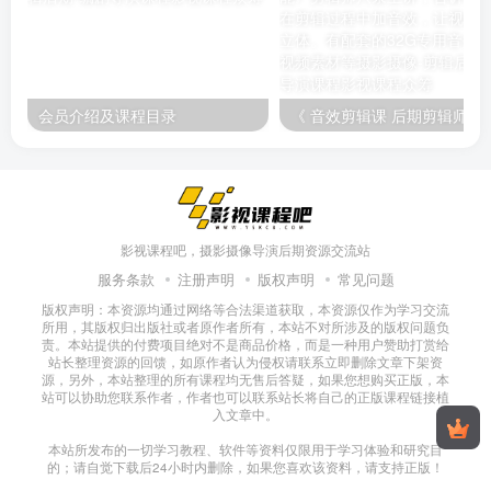
会员介绍及课程目录
《 音效剪辑课 后期剪辑师必备技能》剪辑师八条主讲，告诉你如何在剪
影视课程吧，摄影摄像导演后期资源交流站
服务条款
注册声明
版权声明
常见问题
版权声明：本资源均通过网络等合法渠道获取，本资源仅作为学习交流
所用，其版权归出版社或者原作者所有，本站不对所涉及的版权问题负
责。本站提供的付费项目绝对不是商品价格，而是一种用户赞助打赏给
站长整理资源的回馈，如原作者认为侵权请联系立即删除文章下架资
源，另外，本站整理的所有课程均无售后答疑，如果您想购买正版，本
站可以协助您联系作者，作者也可以联系站长将自己的正版课程链接植
入文章中。
本站所发布的一切学习教程、软件等资料仅限用于学习体验和研究目
的；请自觉下载后24小时内删除，如果您喜欢该资料，请支持正版！