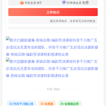
5
免费
半价会员
米
年/终身会员
立即购买
建议登录购买，未登录无法保存数据
THE END
抖加千川随心推
短视频
短视频运营