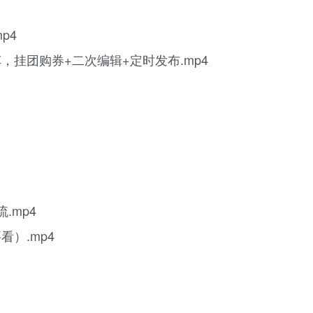
p4
，挂团购券+二次编辑+定时发布.mp4
.mp4
看）.mp4