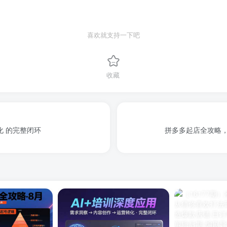
喜欢就支持一下吧
收藏
化 的完整闭环
拼多多起店全攻略，