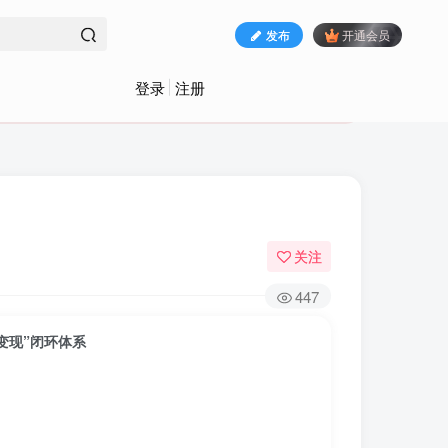
发布
开通会员
登录
注册
关注
447
变现”闭环体系