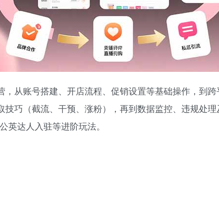
营，从账号搭建、开店流程、促销设置等基础操作，到跨
取技巧（截流、干预、涨粉），再到数据监控、违规处理及
蒲公英达人入驻等进阶玩法。