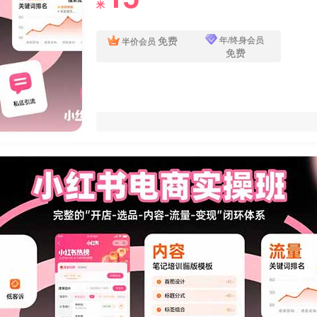
米
免费
年/终身会员
半价会员
免费