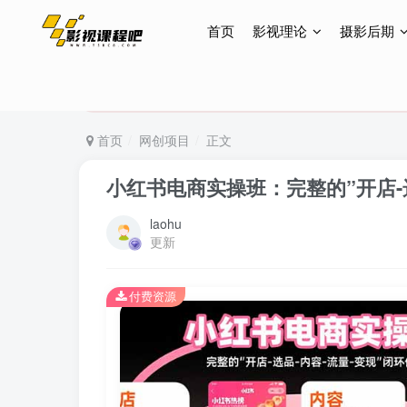
首页
影视理论
摄影后期
特惠终身会员299元，网站所有内容都可观看，终身
特惠终身会员299元，网站所有内容都可观看，终身
特惠终身会员299元，网站所有内容都可观看，终身
首页
网创项目
正文
小红书电商实操班：完整的”开店-选
laohu
更新
付费资源