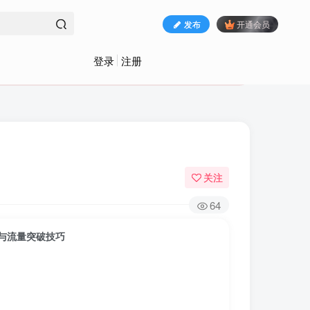
发布
开通会员
登录
注册
关注
64
与流量突破技巧