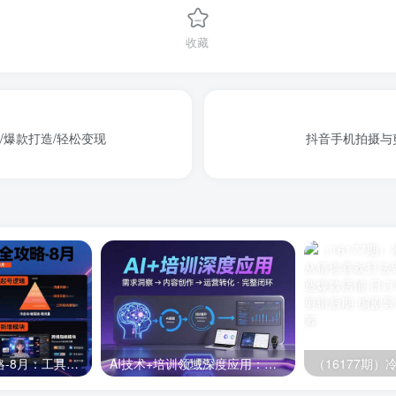
收藏
撰写/爆款打造/轻松变现
抖音手机拍摄与
半无人直播全攻略-8月：工具使用+起号逻辑+违规规避,新增AI超体与跨境模块
AI技术+培训领域深度应用：需求洞察-内容创作-运营转化 的完整闭环