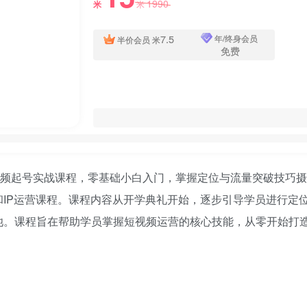
1990
米
米
7.5
年/终身会员
半价会员
米
免费
IP运营课程。课程内容从开学典礼开始，逐步引导学员进行定
池。课程旨在帮助学员掌握短视频运营的核心技能，从零开始打