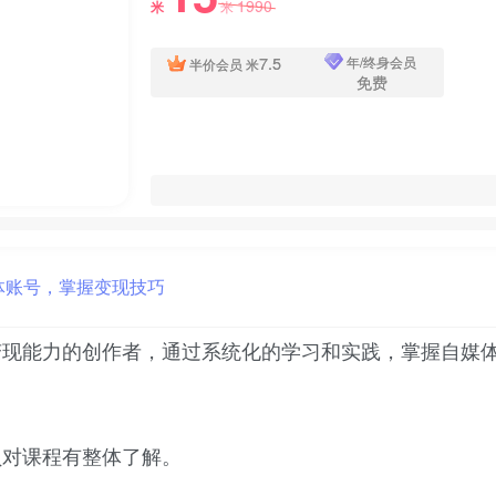
1990
米
米
7.5
年/终身会员
半价会员
米
免费
变现能力的创作者，通过系统化的学习和实践，掌握自媒
员对课程有整体了解。