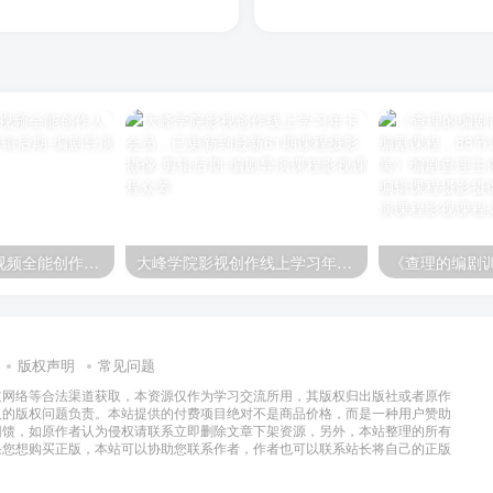
新电影自习室：视频全能创作人必修课
大峰学院影视创作线上学习年卡会员，已更新到最新61期课程
版权声明
常见问题
过网络等合法渠道获取，本资源仅作为学习交流所用，其版权归出版社或者原作
及的版权问题负责。本站提供的付费项目绝对不是商品价格，而是一种用户赞助
回馈，如原作者认为侵权请联系立即删除文章下架资源，另外，本站整理的所有
果您想购买正版，本站可以协助您联系作者，作者也可以联系站长将自己的正版