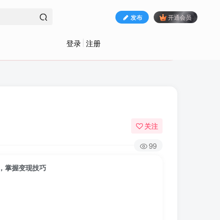
发布
开通会员
登录
注册
关注
99
，掌握变现技巧