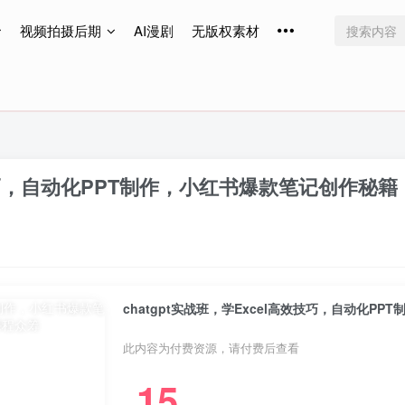
视频拍摄后期
AI漫剧
无版权素材
免费更新
免费更新
免费更新
效技巧，自动化PPT制作，小红书爆款笔记创作秘籍
chatgpt实战班，学Excel高效技巧，自动化P
此内容为付费资源，请付费后查看
15