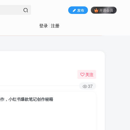
发布
开通会员
登录
注册
关注
37
PT制作，小红书爆款笔记创作秘籍