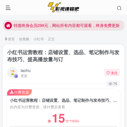
特惠终身会员299元，网站所有内容都可观看，终身免费更新
特惠终身会员299元，网站所有内容都可观看，终身免费更新
特惠终身会员299元，网站所有内容都可观看，终身免费更新
首页
短视频
小红书
正文
小红书运营教程：店铺设置、选品、笔记制作与发
布技巧、提高播放量与订
laohu
关注
更新
75
付费资源
小红书运营教程：店铺设置、选品、笔记制作与发布技巧、提高播放量与订
此内容为付费资源，请付费后查看
15
1990
米
米