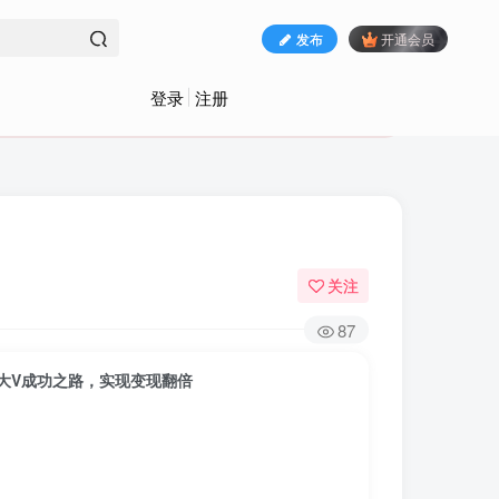
发布
开通会员
登录
注册
关注
87
大V成功之路，实现变现翻倍