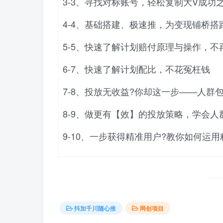
3-3、寻找对标账号，轻松复制大V成功
4-4、基础搭建、极速推，为变现铺桥搭
5-5、快速了解计划赔付原理与操作，不
6-7、快速了解计划配比，不花冤枉钱
7-8、投放无收益?你却这一步——人群
8-9、做更有【效】的投放策略，学会人
9-10、一步获得精准用户?教你如何运
抖加千川随心推
网创项目