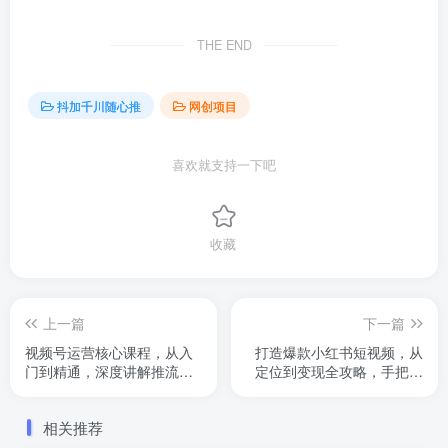
THE END
抖加千川随心推
网创项目
喜欢就支持一下吧
收藏
上一篇
下一篇
视频号运营核心课程，从入
打造爆款小红书短视频，从
门到精通，深度讲解推流算
定位到变现全攻略，手把手
法与排品实操玩
教你掌握变现技巧
相关推荐