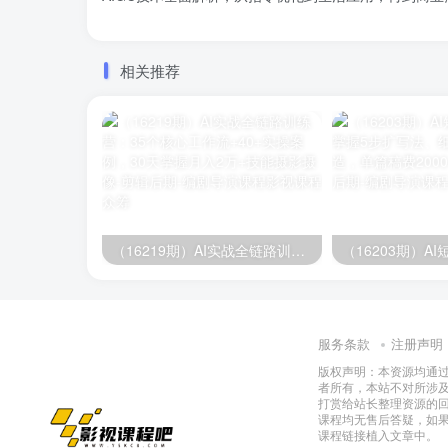
相关推荐
（16219期）AI实战全链路训练营：35个核心工作流+40+实操案例，30天掌握月入2万+技能
服务条款
注册声明
版权声明：本资源均通
者所有，本站不对所涉
打赏给站长整理资源的
课程均无售后答疑，如
课程链接植入文章中。