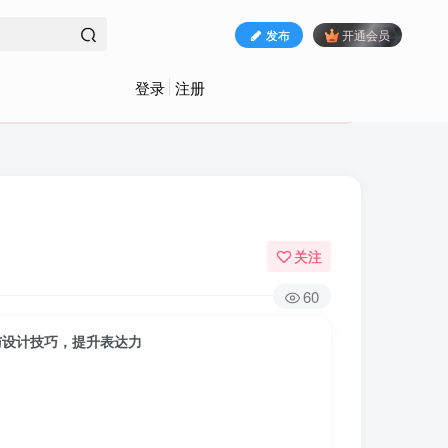
发布
开通会员
登录
注册
关注
60
路与设计技巧，提升表达力