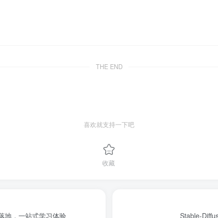
THE END
喜欢就支持一下吧
收藏
业落地，一站式学习体验
Stable-