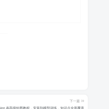
下一篇
Diffusion AI高级绘图教程，安装到模型训练，知识点全面覆盖