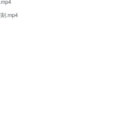
mp4
.mp4