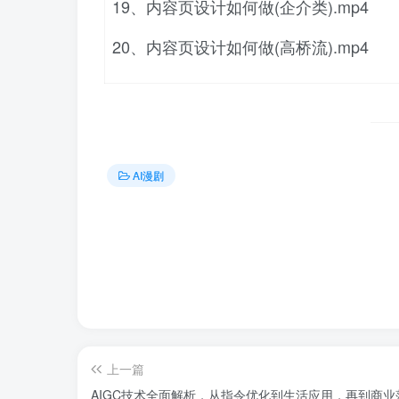
19、内容页设计如何做(企介类).mp4
20、内容页设计如何做(高桥流).mp4
AI漫剧
上一篇
AIGC技术全面解析，从指令优化到生活应用，再到商