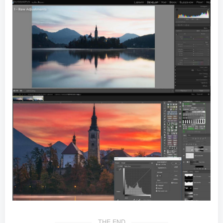
THE END