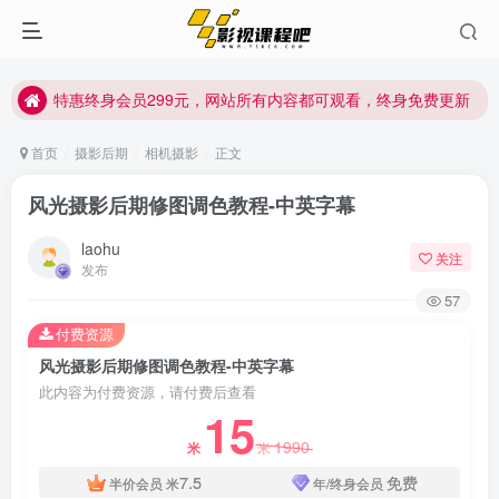
特惠终身会员299元，网站所有内容都可观看，终身免费更新
特惠终身会员299元，网站所有内容都可观看，终身免费更新
特惠终身会员299元，网站所有内容都可观看，终身免费更新
首页
摄影后期
相机摄影
正文
风光摄影后期修图调色教程-中英字幕
laohu
关注
发布
57
付费资源
风光摄影后期修图调色教程-中英字幕
此内容为付费资源，请付费后查看
15
1990
米
米
7.5
免费
半价会员
米
年/终身会员