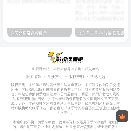
会员介绍及课程目录
《亦卷古月 林与希 摄影课程》课程内容包含摄影基础、胶
影视课程吧，摄影摄像导演后期资源交流站
服务条款
注册声明
版权声明
常见问题
版权声明：本资源均通过网络等合法渠道获取，本资源仅作为学习交流
所用，其版权归出版社或者原作者所有，本站不对所涉及的版权问题负
责。本站提供的付费项目绝对不是商品价格，而是一种用户赞助打赏给
站长整理资源的回馈，如原作者认为侵权请联系立即删除文章下架资
源，另外，本站整理的所有课程均无售后答疑，如果您想购买正版，本
站可以协助您联系作者，作者也可以联系站长将自己的正版课程链接植
入文章中。
本站所发布的一切学习教程、软件等资料仅限用于学习体验和研究目
的；请自觉下载后24小时内删除，如果您喜欢该资料，请支持正版！