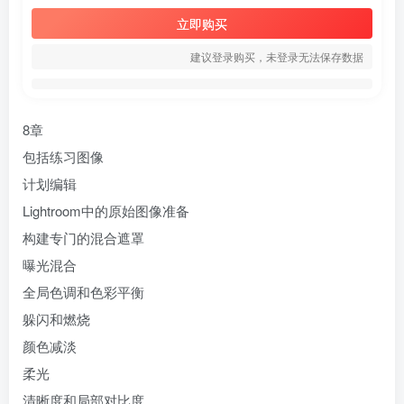
立即购买
建议登录购买，未登录无法保存数据
8章
包括练习图像
计划编辑
Lightroom中的原始图像准备
构建专门的混合遮罩
曝光混合
全局色调和色彩平衡
躲闪和燃烧
颜色减淡
柔光
清晰度和局部对比度