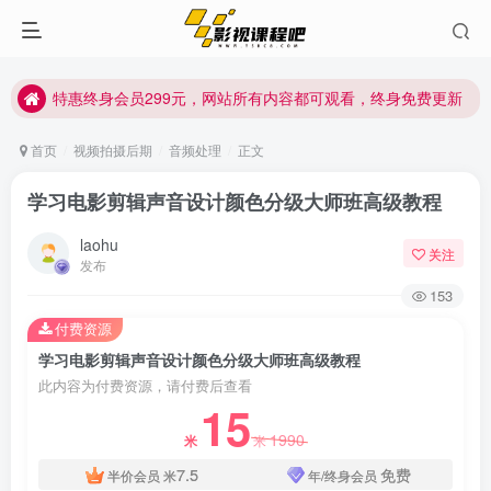
特惠终身会员299元，网站所有内容都可观看，终身免费更新
特惠终身会员299元，网站所有内容都可观看，终身免费更新
特惠终身会员299元，网站所有内容都可观看，终身免费更新
首页
视频拍摄后期
音频处理
正文
学习电影剪辑声音设计颜色分级大师班高级教程
laohu
关注
发布
153
付费资源
学习电影剪辑声音设计颜色分级大师班高级教程
此内容为付费资源，请付费后查看
15
1990
米
米
7.5
免费
半价会员
米
年/终身会员