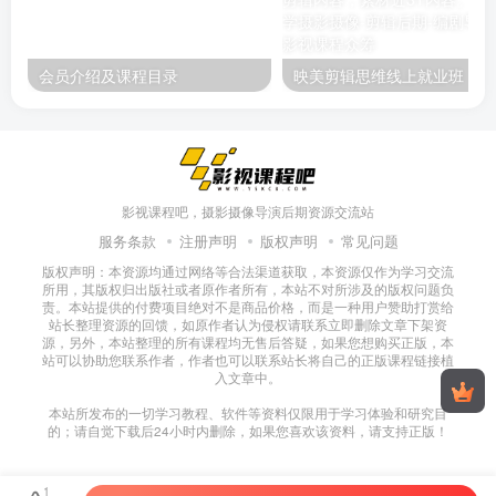
会员介绍及课程目录
映美剪辑
影视课程吧，摄影摄像导演后期资源交流站
服务条款
注册声明
版权声明
常见问题
版权声明：本资源均通过网络等合法渠道获取，本资源仅作为学习交流
所用，其版权归出版社或者原作者所有，本站不对所涉及的版权问题负
责。本站提供的付费项目绝对不是商品价格，而是一种用户赞助打赏给
站长整理资源的回馈，如原作者认为侵权请联系立即删除文章下架资
源，另外，本站整理的所有课程均无售后答疑，如果您想购买正版，本
站可以协助您联系作者，作者也可以联系站长将自己的正版课程链接植
入文章中。
本站所发布的一切学习教程、软件等资料仅限用于学习体验和研究目
的；请自觉下载后24小时内删除，如果您喜欢该资料，请支持正版！
1