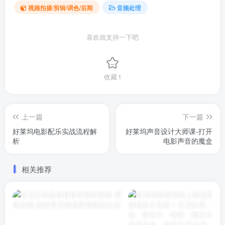
视频拍摄/剪辑/调色/后期
音频处理
喜欢就支持一下吧
收藏
1
上一篇
下一篇
好莱坞电影配乐实战流程解
好莱坞声音设计大师课-打开
析
电影声音的魔盒
相关推荐