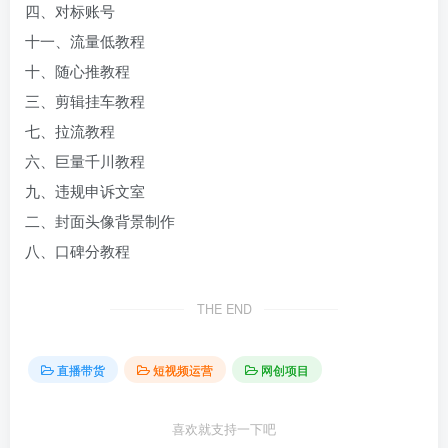
四、对标账号
十一、流量低教程
十、随心推教程
三、剪辑挂车教程
七、拉流教程
六、巨量千川教程
九、违规申诉文室
二、封面头像背景制作
八、口碑分教程
THE END
直播带货
短视频运营
网创项目
喜欢就支持一下吧