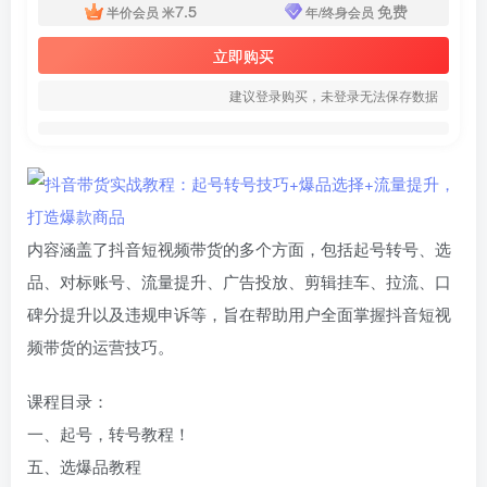
7.5
免费
半价会员
米
年/终身会员
立即购买
建议登录购买，未登录无法保存数据
内容涵盖了抖音短视频带货的多个方面，包括起号转号、选
品、对标账号、流量提升、广告投放、剪辑挂车、拉流、口
碑分提升以及违规申诉等，旨在帮助用户全面掌握抖音短视
频带货的运营技巧。
课程目录：
一、起号，转号教程！
五、选爆品教程