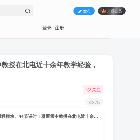
发布
开通会员
登录
注册
中教授在北电近十余年教学经验，
关注
75
北电孟中教授《故事创意与策划》课程，总计8个课程模块、44节课时！凝聚孟中教授在北电近十余年教学经验，用一套课带你快速掌握业内最专业的故事创意策划技能！