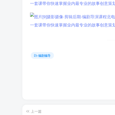
编剧编导
上一篇