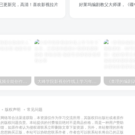
，已更新完，高清！喜欢影视拉片
好莱坞编剧教父大师课，《碟
新电影自习室：视频全能创作人必修课
大峰学院影视创作线上学习年卡会员，已更新到最新61期课程
版权声明
常见问题
过网络等合法渠道获取，本资源仅作为学习交流所用，其版权归出版社或者原作
及的版权问题负责。本站提供的付费项目绝对不是商品价格，而是一种用户赞助
回馈，如原作者认为侵权请联系立即删除文章下架资源，另外，本站整理的所有
果您想购买正版，本站可以协助您联系作者，作者也可以联系站长将自己的正版