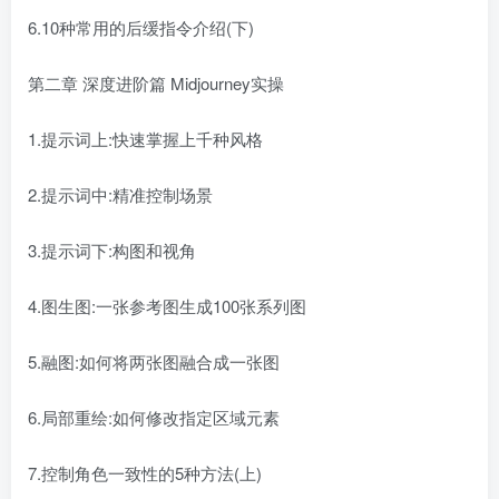
6.10种常用的后缓指令介绍(下)
第二章 深度进阶篇 Midjourney实操
1.提示词上:快速掌握上千种风格
2.提示词中:精准控制场景
3.提示词下:构图和视角
4.图生图:一张参考图生成100张系列图
5.融图:如何将两张图融合成一张图
6.局部重绘:如何修改指定区域元素
7.控制角色一致性的5种方法(上)