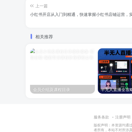
上一篇
小红书开店从入门到精通，快速掌握小红书店铺运营，实现
相关推荐
会员介绍及课程目录
服务条款
注册声明
版权声明：本资源均通
者所有，本站不对所涉