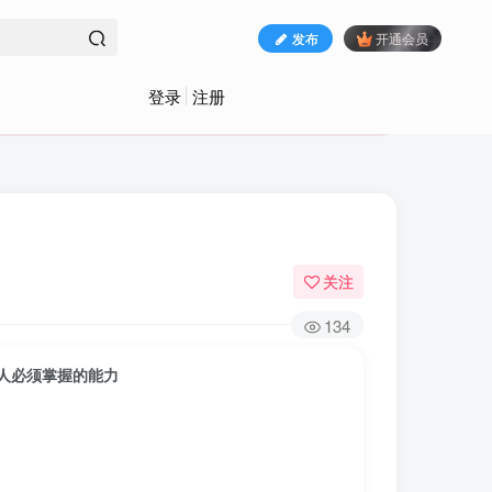
发布
开通会员
登录
注册
关注
134
人必须掌握的能力