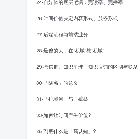
24-自媒体的底层逻辑：完读率、完播率
26-时间价值决定内容形式、服务形式
27-后端流程与前端业务
28-最傻的人，在“私域”教“私域”
29-微信群、知识星球、知识店铺的区别与联系
30-「隔离」的意义
31-「护城河」与「壁垒」
33-如何让时间产生价值?
35-到底什么是「高认知」?