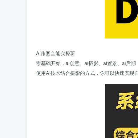
AI作图全能实操班
零基础开始，ai创意、ai摄影、ai置景、ai后期
使用AI技术结合摄影的方式，你可以快速实现