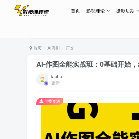
首页
影视理论
摄影后期
特惠终身会员299元，网站所有内容都可观看，终身
特惠终身会员299元，网站所有内容都可观看，终身
特惠终身会员299元，网站所有内容都可观看，终身
首页
AI漫剧
正文
AI-作图全能实战班：0基础开始，ai创
laohu
更新
付费资源