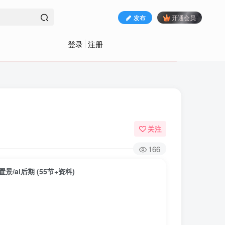
发布
开通会员
登录
注册
关注
166
景/ai后期 (55节+资料)