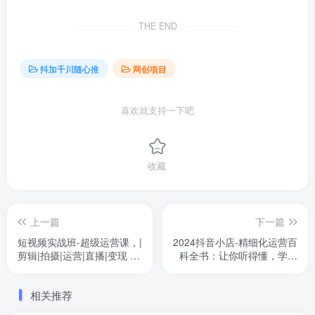
THE END
抖加千川随心推
网创项目
喜欢就支持一下吧
收藏
上一篇
下一篇
短视频实战班-超级运营课，|
2024抖音小店-精细化运营百
剪辑|拍摄|运营|直播|变现 小
科全书：让你听得懂，学得
白到大神 (30节)
会，能落地（34节课）
相关推荐