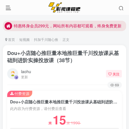
特惠终身会员299元，网站所有内容都可观看，终身免费更新
特惠终身会员299元，网站所有内容都可观看，终身免费更新
特惠终身会员299元，网站所有内容都可观看，终身免费更新
首页
短视频
抖加千川随心推
正文
Dou+小店随心推巨量本地推巨量千川投放课从基
础到进阶实操投放课（38节）
laohu
关注
更新
69
付费资源
Dou+小店随心推巨量本地推巨量千川投放课从基础到进阶实操投放课（38节）
此内容为付费资源，请付费后查看
15
1990
米
米