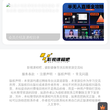
会员介绍及课程目录
半无人直播
影视课程吧，摄影摄像导演后期资源交流站
服务条款
注册声明
版权声明
常见问题
版权声明：本资源均通过网络等合法渠道获取，本资源仅作为学习交流
所用，其版权归出版社或者原作者所有，本站不对所涉及的版权问题负
责。本站提供的付费项目绝对不是商品价格，而是一种用户赞助打赏给
站长整理资源的回馈，如原作者认为侵权请联系立即删除文章下架资
源，另外，本站整理的所有课程均无售后答疑，如果您想购买正版，本
站可以协助您联系作者，作者也可以联系站长将自己的正版课程链接植
入文章中。