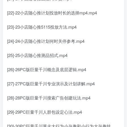
[22]-22小店随心推计划投放时长的选择mp4.mp4
[23]-23小店随心推5115投放方法.mp4
[24]-24小店随心推计划何时关停参考.mp4
[25]-25小店随心推测品招式.mp4
[26]-26PC版巨量千川概念及底层逻辑.mp4
[27]-27PC版巨量千川专业演示及计划讲解.mp4
[28]-28PC版巨量千川搜索广告创建玩法.mp4
[29]-29PC巨量千川人群包设定心法.mp4
[30]-30PC巨量千川莱卡大行为小兴趣和小行为大兴趣技