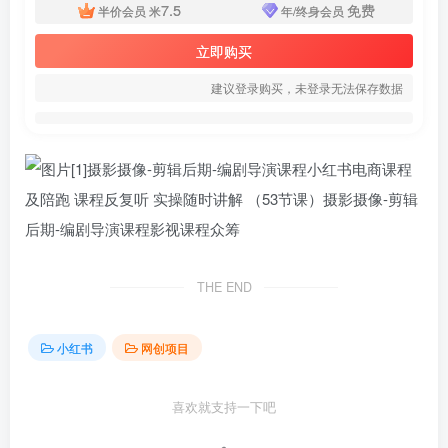
7.5
免费
半价会员
米
年/终身会员
立即购买
建议登录购买，未登录无法保存数据
THE END
小红书
网创项目
喜欢就支持一下吧