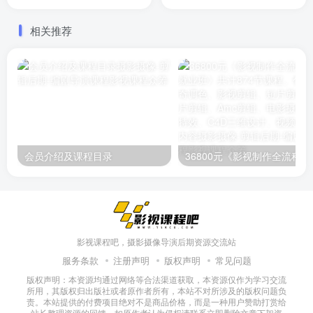
下电影 42节已完结
国内电影史 视听语言都是不
错的资料！
相关推荐
会员介绍及课程目录
36800元《影视制作全流程实战就
影视课程吧，摄影摄像导演后期资源交流站
服务条款
注册声明
版权声明
常见问题
版权声明：本资源均通过网络等合法渠道获取，本资源仅作为学习交流
所用，其版权归出版社或者原作者所有，本站不对所涉及的版权问题负
责。本站提供的付费项目绝对不是商品价格，而是一种用户赞助打赏给
站长整理资源的回馈，如原作者认为侵权请联系立即删除文章下架资