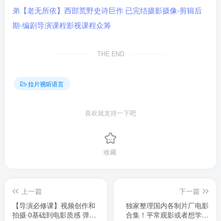
THE END
拉片视听语言
喜欢就支持一下吧
收藏
上一篇
下一篇
【导演必修课】视频创作和
独家整理国内各制片厂电影
拍摄·0基础到电影质感 弹一
合集！平常观影或者想学习