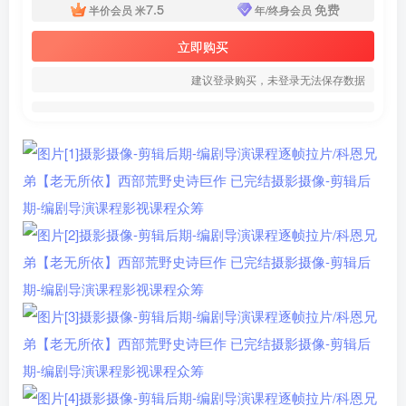
7.5
免费
半价会员
米
年/终身会员
立即购买
建议登录购买，未登录无法保存数据