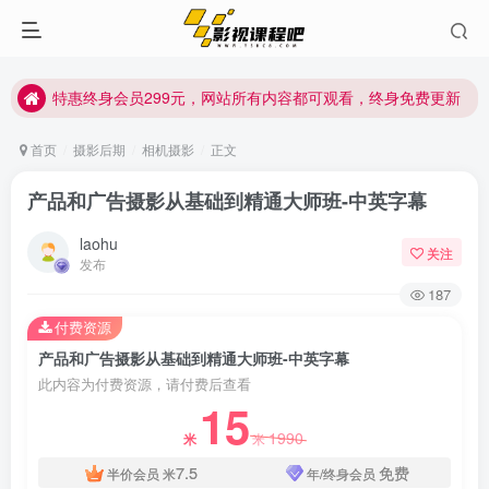
特惠终身会员299元，网站所有内容都可观看，终身免费更新
特惠终身会员299元，网站所有内容都可观看，终身免费更新
特惠终身会员299元，网站所有内容都可观看，终身免费更新
首页
摄影后期
相机摄影
正文
产品和广告摄影从基础到精通大师班-中英字幕
laohu
关注
发布
187
付费资源
产品和广告摄影从基础到精通大师班-中英字幕
此内容为付费资源，请付费后查看
15
1990
米
米
7.5
免费
半价会员
米
年/终身会员