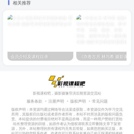
相关推荐
会员介绍及课程目录
《亦卷古月 林与希 摄影课程》课程内容包含摄影基础、胶
影视课程吧，摄影摄像导演后期资源交流站
服务条款
注册声明
版权声明
常见问题
版权声明：本资源均通过网络等合法渠道获取，本资源仅作为学习交流
所用，其版权归出版社或者原作者所有，本站不对所涉及的版权问题负
责。本站提供的付费项目绝对不是商品价格，而是一种用户赞助打赏给
站长整理资源的回馈，如原作者认为侵权请联系立即删除文章下架资
源，另外，本站整理的所有课程均无售后答疑，如果您想购买正版，本
站可以协助您联系作者，作者也可以联系站长将自己的正版课程链接植