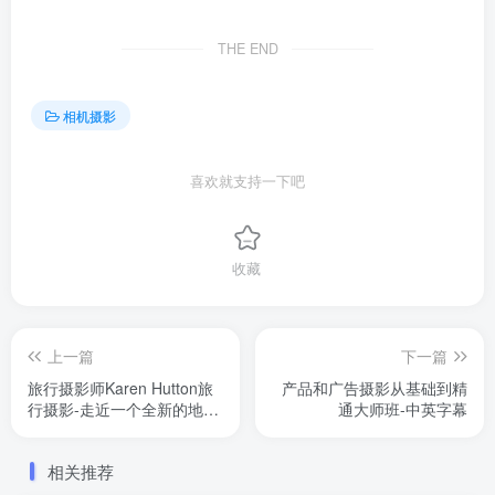
THE END
相机摄影
喜欢就支持一下吧
收藏
上一篇
下一篇
旅行摄影师Karen Hutton旅
产品和广告摄影从基础到精
行摄影-走近一个全新的地
通大师班-中英字幕
点-中英字幕
相关推荐