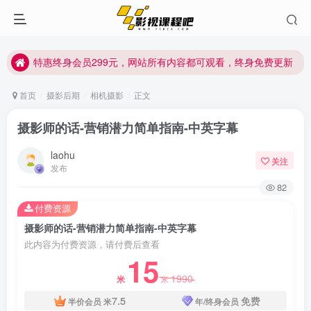
特惠终身会员299元，网站所有内容都可观看，终身免费更新
特惠终身会员299元，网站所有内容都可观看，终身免费更新
特惠终身会员299元，网站所有内容都可观看，终身免费更新
首页
摄影后期
相机摄影
正文
摄影师的话-营销潜力简单指南-中英字幕
laohu
关注
发布
82
付费资源
摄影师的话-营销潜力简单指南-中英字幕
此内容为付费资源，请付费后查看
15
1990
米
米
7.5
免费
半价会员
米
年/终身会员