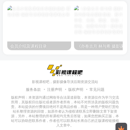
会员介绍及课程目录
《亦卷古月 林与希 摄影课程》课程内容包含摄影基础、胶
影视课程吧，摄影摄像导演后期资源交流站
服务条款
注册声明
版权声明
常见问题
版权声明：本资源均通过网络等合法渠道获取，本资源仅作为学习交流
所用，其版权归出版社或者原作者所有，本站不对所涉及的版权问题负
责。本站提供的付费项目绝对不是商品价格，而是一种用户赞助打赏给
站长整理资源的回馈，如原作者认为侵权请联系立即删除文章下架资
源，另外，本站整理的所有课程均无售后答疑，如果您想购买正版，本
站可以协助您联系作者，作者也可以联系站长将自己的正版课程链接植
入文章中。